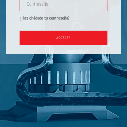
Contraseña
¿Has olvidado tu contraseña?